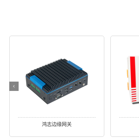
鸿志边缘网关