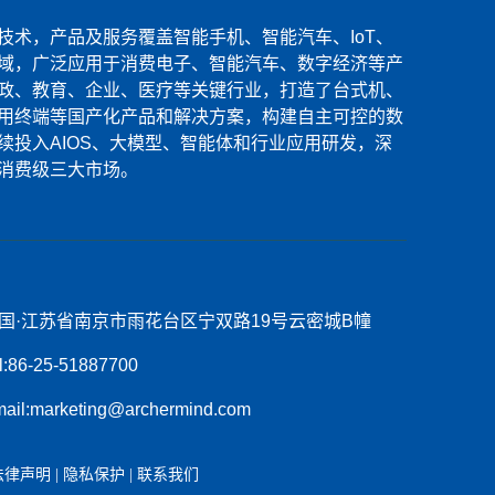
技术，产品及服务覆盖智能手机、智能汽车、IoT、
域，广泛应用于消费电子、智能汽车、数字经济等产
政、教育、企业、医疗等关键行业，打造了台式机、
用终端等国产化产品和解决方案，构建自主可控的数
续投入AIOS、大模型、智能体和行业应用研发，深
消费级三大市场。
国·江苏省南京市雨花台区宁双路19号云密城B幢
l:86-25-51887700
ail:marketing@archermind.com
法律声明
|
隐私保护
|
联系我们