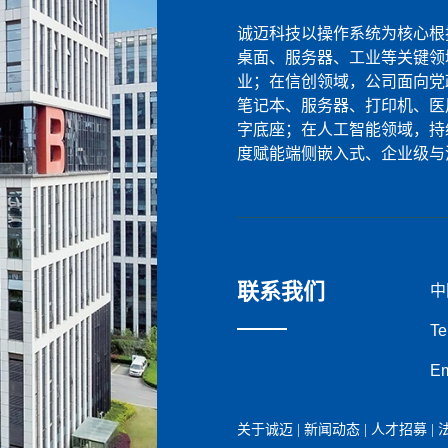
诚迈科技以操作系统为核心根
桌面、服务器、工业等关键领
业；在信创领域，公司面向党
笔记本、服务器、打印机、医
字底座；在人工智能领域，持
度赋能端侧嵌入式、企业级与
联系我们
中
Te
Em
关于诚迈
|
新闻动态
|
人才招募
|