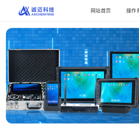
略
过
网站首页
操作
内
容