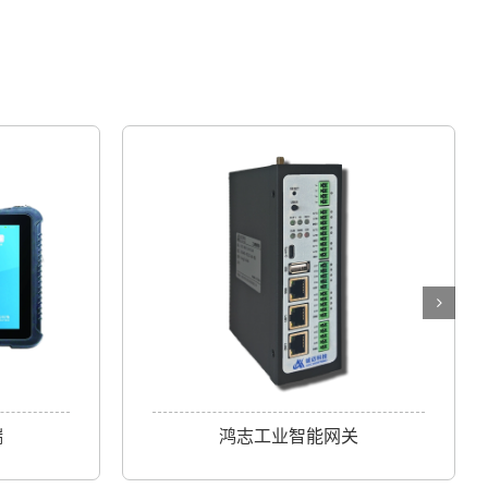
端
鸿志工业智能网关