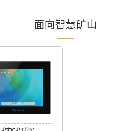
面向智慧矿山
鸿志矿鸿工控屏