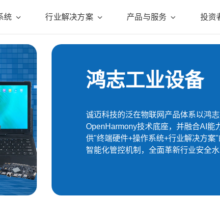
系统
行业解决方案
产品与服务
投资
鸿志工业设备
诚迈科技的泛在物联网产品体系以鸿志操
OpenHarmony技术底座，并融合
供"终端硬件+操作系统+行业解决方
智能化管控机制，全面革新行业安全水