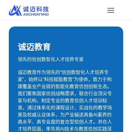
略
过
内
容
诚迈教育
领先的信创数智化人才培养专家
诚迈教育作为领先的“信创数智化人才培养专
家”，始终以“科技赋能教育”为使命，致力于构
建覆盖全产业链的智能化教育信创创新生态。
我们聚焦国家信创战略需求，联合行业顶尖专
家与机构，制定专业的教育信创人才培训标
准，通过体系化的课程设计、实战化的教学场
景及权威认证体系，为产业输送具备AI素养的
高水平、高专业度的复合型信创人才。并在人
才培养层面，率先将AI技术与教育信创实践深