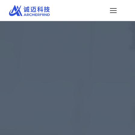
略
过
内
容