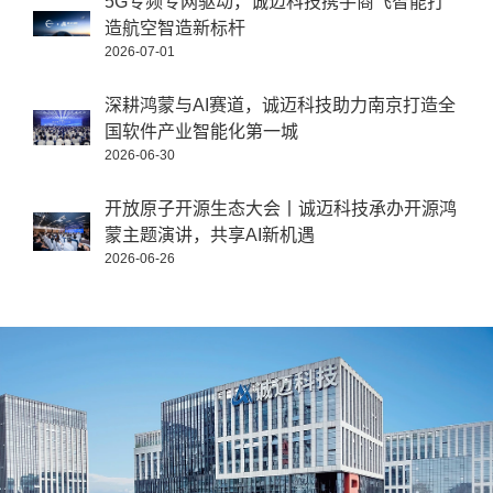
5G专频专网驱动，诚迈科技携手商飞智能打
造航空智造新标杆
2026-07-01
深耕鸿蒙与AI赛道，诚迈科技助力南京打造全
国软件产业智能化第一城
2026-06-30
开放原子开源生态大会丨诚迈科技承办开源鸿
蒙主题演讲，共享AI新机遇
2026-06-26