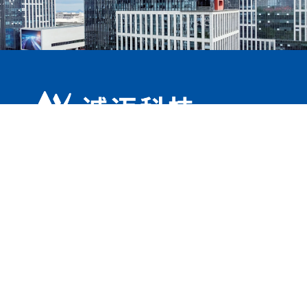
诚迈科技以操作系统为核心根技术，产品及服务覆盖智
能手机、智能汽车、IoT、桌面、服务器、工业等关键
领域，广泛应用于消费电子、智能汽车、数字经济等产
业；在信创领域，公司面向党政、教育、企业、医疗等
关键行业，打造了台式机、笔记本、服务器、打印机、
医用终端等国产化产品和解决方案，构建自主可控的数
字底座；在人工智能领域，持续投入AIOS、大模型、
智能体和行业应用研发，深度赋能端侧嵌入式、企业级
与消费级三大市场。