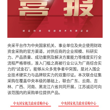
央采平台作为中央国家机关、事业单位及央企使用财政
资金采购的官方渠道，对供应商的企业规模、科研实
力、产品质量、成功案例及解决方案能力等维度实行全
流程严格审核，准入门槛之高被行业公认为厂商综合实
力的“试金石”。能够从众多竞争者中突围，是对入围企
业技术硬实力与品牌软实力的双重印证。本次联合征集
采购在覆盖中央本级的基础上，联合广东、云南、吉
林、广西、河南、黑龙江六省共同开展，江苏诚迈可向
该范围内的采购单位提供产品。