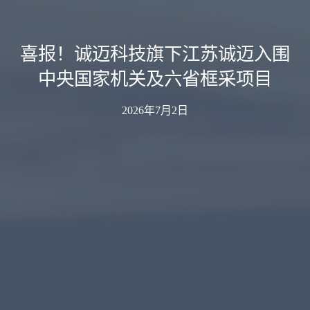
喜报！诚迈科技旗下江苏诚迈入围
中央国家机关及六省框采项目
2026年7月2日