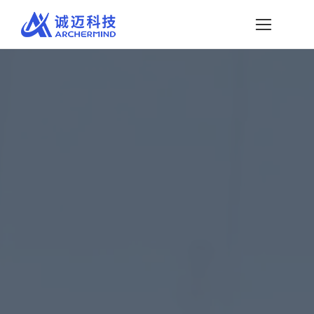
略
过
内
容