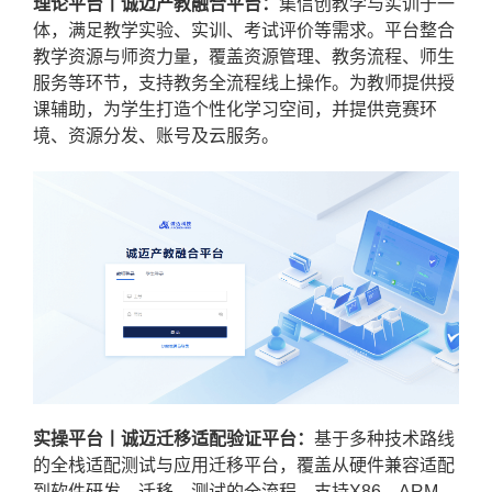
理论平台丨诚迈产教融合平台：
集信创教学与实训于一
体，满足教学实验、实训、考试评价等需求。平台整合
教学资源与师资力量，覆盖资源管理、教务流程、师生
服务等环节，支持教务全流程线上操作。为教师提供授
课辅助，为学生打造个性化学习空间，并提供竞赛环
境、资源分发、账号及云服务。
实操平台丨诚迈迁移适配验证平台：
基于多种技术路线
的全栈适配测试与应用迁移平台，覆盖从硬件兼容适配
到软件研发、迁移、测试的全流程。支持X86、ARM、