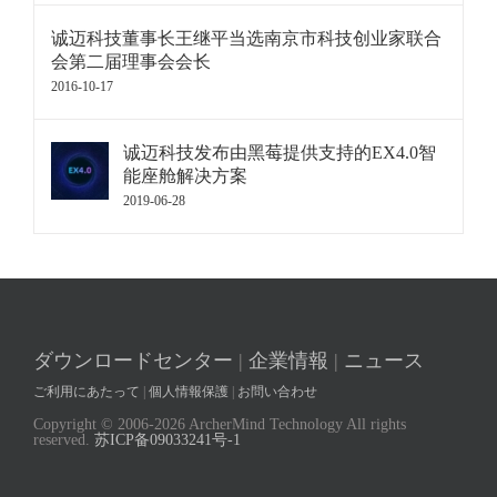
诚迈科技董事长王继平当选南京市科技创业家联合
会第二届理事会会长
2016-10-17
诚迈科技发布由黑莓提供支持的EX4.0智
能座舱解决方案
2019-06-28
ダウンロードセンター
|
企業情報
|
ニュース
ご利用にあたって
|
個人情報保護
|
お問い合わせ
Copyright © 2006-
2026 ArcherMind Technology All rights
reserved.
苏ICP备09033241号-1