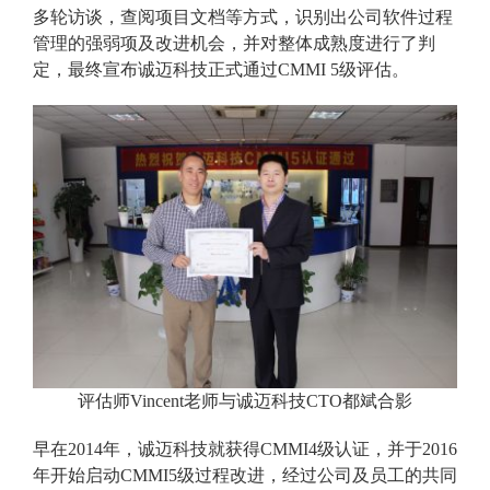
多轮访谈，查阅项目文档等方式，识别出公司软件过程
管理的强弱项及改进机会，并对整体成熟度进行了判
定，最终宣布诚迈科技正式通过CMMI 5级评估。
评估师Vincent老师与诚迈科技CTO都斌合影
早在2014年，诚迈科技就获得CMMI4级认证，并于2016
年开始启动CMMI5级过程改进，经过公司及员工的共同