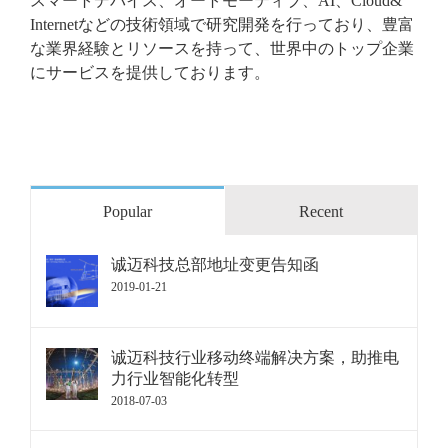
スマートデバイス、オートモーティブ、AI、Cloud&
Internetなどの技術領域で研究開発を行っており、豊富
な業界経験とリソースを持って、世界中のトップ企業
にサービスを提供しております。
Popular
Recent
诚迈科技总部地址变更告知函
2019-01-21
诚迈科技行业移动终端解决方案，助推电
力行业智能化转型
2018-07-03