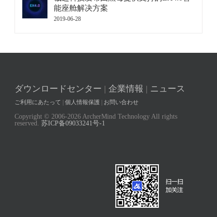
能座舱解决方案
2019-06-28
ダウンロードセンター
|
企業情報
|
ニュース
ご利用にあたって
|
個人情報保護
|
お問い合わせ
Copyright © 2006-
2026 ArcherMind Technology All rights
reserved.
苏ICP备09033241号-1