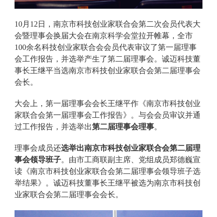
10月12日，南京市科技创业家联合会第二次会员代表大
会暨理事会换届大会在南京科学会堂拉开帷幕，全市
100余名科技创业家联合会会员代表审议了第一届理事
会工作报告，并选举产生了第二届理事会。诚迈科技董
事长王继平当选南京市科技创业家联合会第二届理事会
会长。
大会上，第一届理事会会长王继平作《南京市科技创业
家联合会第一届理事会工作报告》。与会会员审议并通
过工作报告，并选举出
第二届理事会理事
。
理事会成员还
选举出南京市科技创业家联合会
第二届理
事会领导班子
。由市工商联副主席、党组成员郑德巍宣
读《南京市科技创业家联合会第二届理事会领导班子选
举结果》。诚迈科技董事长王继平被选为南京市科技创
业家联合会第二届理事会会长。