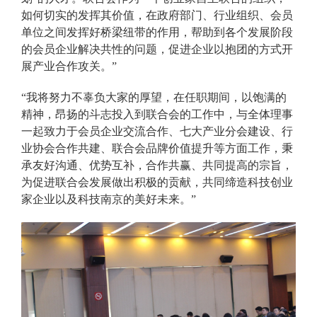
如何切实的发挥其价值，在政府部门、行业组织、会员
单位之间发挥好桥梁纽带的作用，帮助到各个发展阶段
的会员企业解决共性的问题，促进企业以抱团的方式开
展产业合作攻关。”
“我将努力不辜负大家的厚望，在任职期间，以饱满的
精神，昂扬的斗志投入到联合会的工作中，与全体理事
一起致力于会员企业交流合作、七大产业分会建设、行
业协会合作共建、联合会品牌价值提升等方面工作，秉
承友好沟通、优势互补，合作共赢、共同提高的宗旨，
为促进联合会发展做出积极的贡献，共同缔造科技创业
家企业以及科技南京的美好未来。”