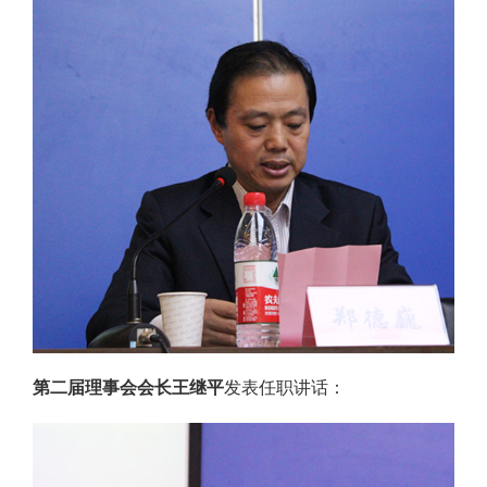
第二届理事会会长王继平
发表任职讲话：