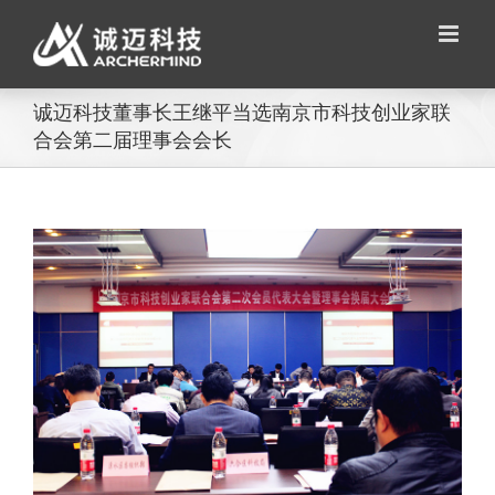
Skip
to
content
诚迈科技董事长王继平当选南京市科技创业家联
合会第二届理事会会长