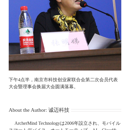
下午4点半，南京市科技创业家联合会第二次会员代表
大会暨理事会换届大会圆满落幕。
About the Author:
诚迈科技
ArcherMind Technologyは2006年設立され、モバイル